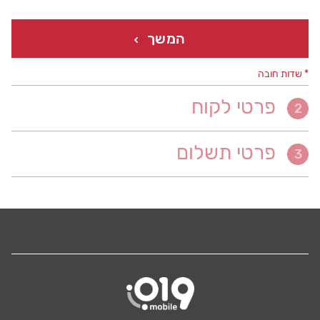
המשך
* שדות חובה
פרטי לקוח
2
פרטי תשלום
3