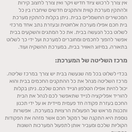
אין צורך לרכוש ציוד חדיש ויקר ואין צורך לחצוב קירות
ולהתקין מערכת קווית והתקנים חדשים שיחברו בין כל
המכשירים החשמליים בבית. ניתן בקלות להתקין מערכת
בית חכם אפילו מערכת אלחוטית ובעזרת נתב אחד מרכזי
לשלוט בכל הנעשה בבית. את כל המתגים והשקעים בבית
אפשר להפוך לחכמים ומחוברים למערכת ועל ידי כך לשלוט
בתאורה, במיזוג האוויר בבית, במערכת ההשקיה ועוד.
מרכז השליטה של המערכת:
בכדי לשלוט בכל מה שנעשה בבית יש צורך במרכז שליטה.
מרכז השליטה מנהל את כל ההתקנים החכמים בבית והוא
יכול להיות אפילו הטלפון הנייד החכם שלכם. ניתן בקלות
להוריד אפליקציה לנייד שתאפשר לכם לנהל את הבית
החכם בעזרת פקודה חד פעמית מיידית או על ידי תכנון
ותכנות מראש של הפעולות הרצויות במערכת. אפשרות
נוספת היא התקנה של רמקול חכם אשר מזהה את הפקודות
הקוליות שלכם ומעביר אותן לתפעול המערכות השונות