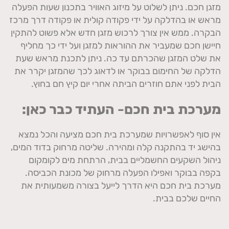
מזגן חכם. ניתן לשלוט על מיזוג האוויר בתכנון שעות הפעלה
מראש או בהדלקה על ידי פקודה קולית או פקודה דרך מרכז
הבקרה. ממש אין צורך לרכוש מזגן חדש אלא פשוט להתקין
חיישן חכם שמעביר את ההוראות למזגן ועל ידי כך מחליף
את שלט המזגן שהכרתם עד כה. ניתן לתכנת מראש שעת
הדלקה של החימום בבוקר או לדאוג לכך שהמזגן יקרר את
הבית לפני אתם חוזרים הביתה אחרי יום קיץ חם בחוץ.
מערכת בית חכם- העתיד כבר כאן:
אין סוף לאפשרויות שמערכת בית חכם מציעה והכל נמצא
בהישג יד בהתקנה קלה ומהירה. שליטה מרחוק בדוד המים,
ניהול השקעים החשמליים בבית, הרתחת מים לקומקום
בקפה בבוקר ואפילו הפעלה מרחוק של מכונת הכביסה.
מערכת בית חכם היא הדרך לייעל בצורה משמעותית את
החיים שלכם בבית.