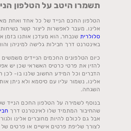
תשמרו היטב על הטלפון הני
הטלפון החכם הנייד של כל אחד ואחת מאית
אלינו. מעבר לאפשרות ליצור קשר בשיחות
סלולרית
שנבחר, הוא מעדכן אותנו בזמן א
באינטרנט דרך חבילות גלישה למיניהן והו
כיום הטלפונים החכמים הניידים משמשים או
להזין את פרטי כרטיס האשראי שכן יש אפש
הדברים וכל המידע החשוב שלנו בו- לכן חש
אלינו, נשמור עליו עם סיסמא ולא ניתן אות
השגחה.
בנוסף לשמירה על הטלפון החכם הנייד שלנ
שהחיבור המתמיד שלו לאינטרנט דרך
חבי
אבל גם לכולם להיות מחוברים אלינו ולגורמ
לצורך שליפת פרטים אישיים או פרטים של 