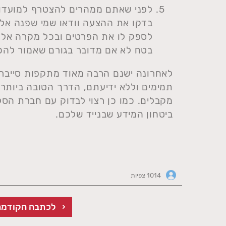
לפני שאתם ממהרים להצטרף למועדון 
בדקו את ההצעה וודאו שמי שפנה אל
לספק לו את הפרטים ובכל מקרה אל 
בטח לא אם מדובר בגורם שאמור להכי
לאחרונה ישנם הרבה מאוד מתקפות סייבר 
תמימים וללא ידיעתם, הדרך הטובה ביותר
מקבלים. כמו כן רצוי לבדוק עם חברת הסל
ביטחון המידע שבנייד שלכם.
1014 צפיות
לכתבה הקודמת