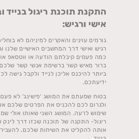
התקנת תוכנת ריגול בנייד ו
אישי ורגיש:
גורמים עוינים והאקרים למיניהם לא בוחל
רגיש ואישי דרך המחשבים האישיים שלנו ו
כמה פעמים קיבלתם הודעה או ווטסאפ או מי
ברור מאיש קשר ברשימת אנשי קשר שלכם 
ביותר להיכנס אליכן לנייד ולקבל גישה ל
ידיעתכם.
בטוח שמעתם את המושג 'פישינג' לא פעם 
ולגרום לכם להכניס את הפרטים שלכם או ל
שימוש לרעה. המושג השני שאותו אולי שמ
ריגול- התקנה של תוכנה שכזו דרך לינק
אותה להקליט את השיחות שלכם, להעביר
בנייד.