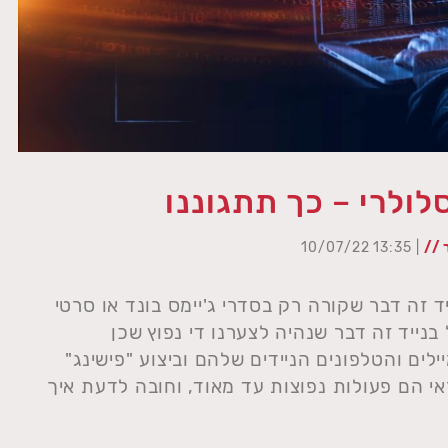
לולרי – כך תתגוננו
 //
| 13:35 10/07/22
זה דבר שקורה רק בסדרי ג'יימס בונד או סרטי
בנייד זה דבר שנהיה לצערנו די נפוץ שכן
לים והטלפונים הניידים שלהם וביצוע "פישינג"
י הם פעולות נפוצות עד מאוד, וחובה לדעת איך