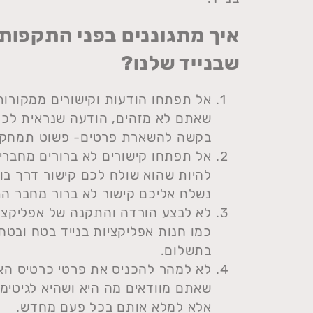
איך מתגוננים בפני התקפות
שבנייד שלנו?
אל תפתחו הודעות וקישורים ממקורו
שאתם לא מזהים, הודעה שנראית לכם 
בקשה להשארת פרטים- פשוט תמחקו
אל תפתחו קישורים לא ברורים מחברי
להיות שהוא שולח לכם קישור דרך בוט
נשלח אליכם קישור לא ברור מחבר התק
לא לבצע הורדה והתקנה של אפליקצי
כמו חנות אפליקציות בנייד בטח ובטח
בתשלום.
לא למהר להכניס את פרטי כרטיס הא
שאתם מוודאים מה היא ושהיא לגיטימי
אלא למלא אותם בכל פעם מחדש.