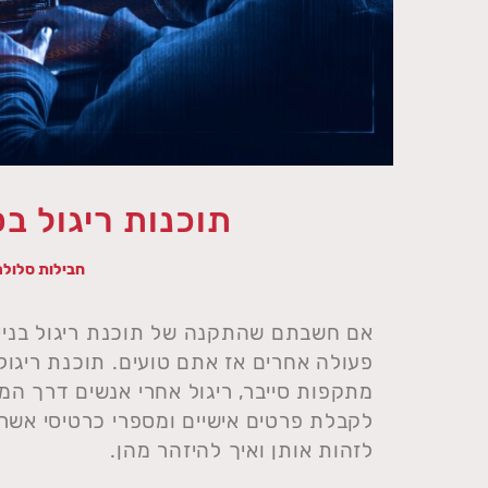
תוכנות ריגול בס
חבילות סלולר
אם חשבתם שהתקנה של תוכנת ריגול בנייד 
פעולה אחרים אז אתם טועים. תוכנת ריגול 
מתקפות סייבר, ריגול אחרי אנשים דרך המיי
לקבלת פרטים אישיים ומספרי כרטיסי אשרא
לזהות אותן ואיך להיזהר מהן.