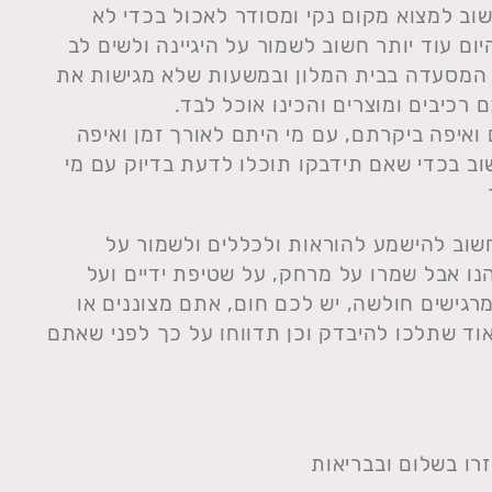
וב למצוא מקום נקי ומסודר לאכול בכדי לא
יום עוד יותר חשוב לשמור על היגיינה ולשים לב
ל המסעדה בבית המלון ובמשעות שלא מגישות את
רכיבים ומוצרים והכינו אוכל לבד.
ואיפה ביקרתם, עם מי היתם לאורך זמן ואיפה
ב בכדי שאם תידבקו תוכלו לדעת בדיוק עם מי
חשוב להישמע להוראות ולכללים ולשמור על
הנו אבל שמרו על מרחק, על שטיפת ידיים ועל
גישים חולשה, יש לכם חום, אתם מצוננים או
וד שתלכו להיבדק וכן תדווחו על כך לפני שאתם
רו בשלום ובבריאות