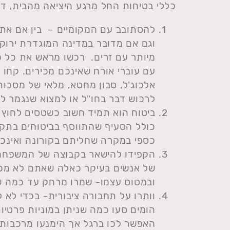
כללי בטיחות החל מרגע היציאה מהבית, ד
להסתובב עם המקומיים – בין אם את
וגם אם מדובר במדינה המוגדרת ירוק
מיותר עם זרים. רכשו מראש את כל כ
עם עוברי אורח שאינכם מכירים. קחו את
אלכוג'ל, סבון מחטא, מלאי של מסכות
לרכוש דבר בחו"ל או למצוא שנגמר ל
ביטוח הוא תמיד חשוב כשטסים לחוץ
כולל הסעיף שהתווסף בביטוחים בתק
כספי במקרה שחליתם בקורונה ואינכם 
הקפידו להישאר בקבוצה של המשפחה 
של אנשים בעיקר כאלה שאתם לא מכי
ובמטוס עצמו- שמרו מרחק עד כמה שנ
וותרו על תחבורה ציבורית- בכדי לא
הומים סעו כמה שניתן במוניות פרטי
האפשר לכו ברגל אך הימנעו מרכבות ה