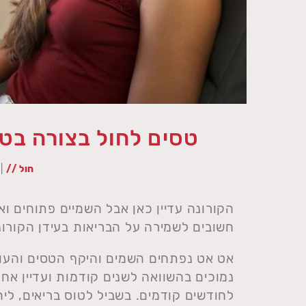
טסים לחול בצורה בטו
חול //
4:04 02/05/21
הקורונה עדיין כאן אבל השמיים פתוחים וא
חשובים לשמירה על הבריאות בעידן הקורונ
אט אט נפתחים השמים והיקף הטסים והעוב
נמוכים בהשוואה לשנים קודמות ועדיין א
לחודשים קודמים. בשביל לטוס בריאים, ליה