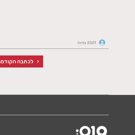
2501 צפיות
לכתבה הקודמת