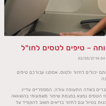
חה – טיפים לטסים לחו"ל
| 1
תם יכולים לחזור ולטוס, אספנו עבורכם טיפים
ה
רים בשדה התעופה עולה. המספריים עדיין
חוז הטסים נמצא במגמת שיפור משמעותי בהשוואה
נות בטיול וגם לחזור בריאים חשוב להקפיד על