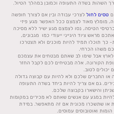
רך השהות בשדה התעופה וכמובן במהלך הטיול.
ם
טסים לחול
לצרכי עבודה ובין אם לצורך חופשה
ה, מומלץ מאוד לצמצם ככל האפשר מגע פיזי
רטיסי הטיסה, נסו לצמצם מגע ישיר ללא מסיכה
כם מראש ציוד היגייני ייעודי כמו מגבונים,
- כך תוכלו תמיד להיות מוכנים ולא תצטרכו
כם משהו הכרחי.
 לארץ אבל שימו לב שאתם מבטחים את עצמכם
ופת הקורונה. אלה מבטיחים לכם לקבל החזר
יכולים לטוב.
או החברים שלכם ולא להיות עם קבוצה גדולה
רים. גם אם צריך להיות ביחד בשדה התעופה
יתן והישארו בקבוצה שלכם.
 להיות במגע עם אנשים שאתם לא מכירים במקומות
ות או שתשכרו מכונית אם זה מתאפשר. במידת
ומות ואוטובוסים עמוסים.