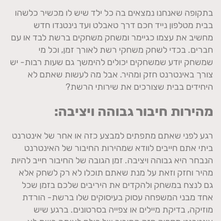
בתקופה שאנחנו נמצאים בה כל ילד שיש לו מכשיר כלשהו
בבית מטלפון נייד חכם דרך טאבלט ועד נינטנדו חדש
מחשיב את עצמו כגיימר ומשחק משחקים ברשת לבד או עם
חברים. בכדי לשחק משחקי רשת לאורך זמן, וכל מי
שמשחק יודע שמשחקים יכולים להימשך גם שעות רבות- יש
צורך באינטרנט חזק ומהיר. אבל מה לעשות שאתם לא
היחידים בבית שצורכים את שירותי הרשת?
מהירות חיבור גבוהה ויציבה:
רגע לפני שאתם מתפתים למבצע כזה או אחר של אינטרנט
ביתי אתם חייבים לוודא שמהירות החיבור של האינטרנט
הנבחר היא גבוהה ויציבה. זמן הגובה של החיבור חייב להיות
מהיר וחזק וזאת על מנת שאתם תוכלו לא רק לשחק אלא
גם לנצח במשחק ולהקדים את היריבים שלכם בזמן שכל
אחד מבני המשפחה עסוק בעיסוקים שלו ברשת- הורדת
מוזיקה, בדיקת מיילים או צפייה בסרטונים. ברגע שיש