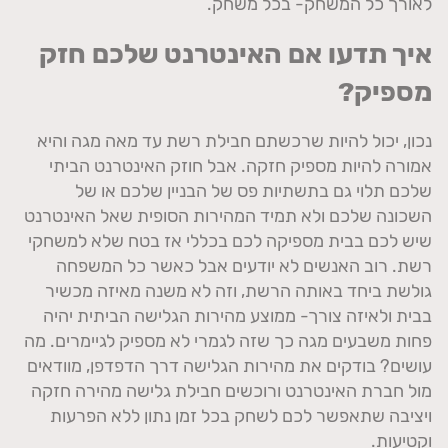
לאורך כל המשחק- בכל משחק.
איך תדעו אם האינטרנט שלכם חזק
מספיק?
נכון, יכול להיות שרכשתם חבילת רשת עד מאה מגה והיא
אמורה להיות מספיק חזקה. אבל חוזק האינטרנט הביתי
שלכם תלוי גם בתשתיות פס של הבניין שלכם או של
השכונה שלכם ולא תמיד המהירות הסופית שאל האינטרנט
שיש לכם בבית מספיקה לכם בכללי אז בטח שלא למשחקי
רשת. רוב האנשים לא יודעים אבל כאשר כל המשפחה
גולשת ביחד באותה הרשת, וזה לא משנה מאיזה מכשיר
בבית ולאיזה צורך- ממוצע מהירות הגלישה הביתית יהיה
פחות משבעים מגה כך שזה לגמרי לא מספיק לגיימרים. מה
עושים? בודקים את מהירות הגלישה דרך הדפדפן, מוודאים
מול חברת האינטרנט ורוכשים חבילת גלישה מהירה חזקה
ויציבה שתאפשר לכם לשחק בכל זמן נתון ללא הפרעות
וקטיעות.