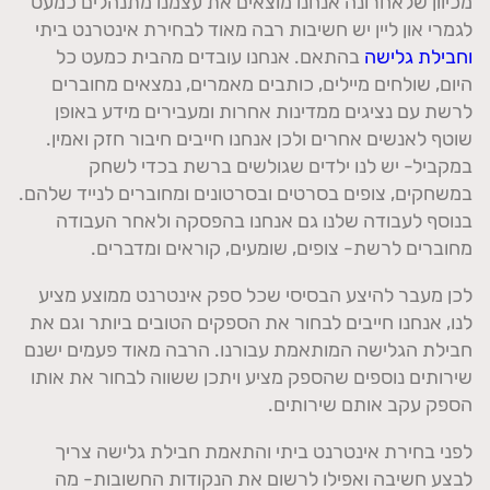
מכיוון שלאחרונה אנחנו מוצאים את עצמנו מתנהלים כמעט
לגמרי און ליין יש חשיבות רבה מאוד לבחירת אינטרנט ביתי
וחבילת גלישה
בהתאם. אנחנו עובדים מהבית כמעט כל
היום, שולחים מיילים, כותבים מאמרים, נמצאים מחוברים
לרשת עם נציגים ממדינות אחרות ומעבירים מידע באופן
שוטף לאנשים אחרים ולכן אנחנו חייבים חיבור חזק ואמין.
במקביל- יש לנו ילדים שגולשים ברשת בכדי לשחק
במשחקים, צופים בסרטים ובסרטונים ומחוברים לנייד שלהם.
בנוסף לעבודה שלנו גם אנחנו בהפסקה ולאחר העבודה
מחוברים לרשת- צופים, שומעים, קוראים ומדברים.
לכן מעבר להיצע הבסיסי שכל ספק אינטרנט ממוצע מציע
לנו, אנחנו חייבים לבחור את הספקים הטובים ביותר וגם את
חבילת הגלישה המותאמת עבורנו. הרבה מאוד פעמים ישנם
שירותים נוספים שהספק מציע ויתכן ששווה לבחור את אותו
הספק עקב אותם שירותים.
לפני בחירת אינטרנט ביתי והתאמת חבילת גלישה צריך
לבצע חשיבה ואפילו לרשום את הנקודות החשובות- מה