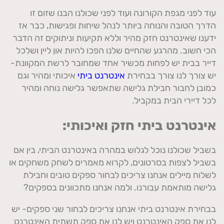
עוד לפני מגפת הקורונה ועוד לפני שכולנו הבנו שזום זו
הדרך הטובה והנוחה ביותר לנהל שיחות ופגישות, כבר אז
ידענו שאינטרנט חזק מהיר וללא תקיעות וניתוקים זה הדבר
הכי חשוב. מהרגע שהחיים שלנו הפכו להיות און ליין ושלכל
דייר בבית יש לפחות מכשיר אחד שמחובר לרשת המקוונת-
יש צורך לנו צורך בבחירת
אינטרנט ביתי
איכותי ומהיר וגם
כמובן לחבור חבילת גלישה שתאפשר גלישה נוחה ומהיר
לכל דיירי הבית במקביל.
אינטרנט ביתי חזק ואיכותי:
בשביל שכולנו נוכל לגלוש במהרה באינטרנט הביתי, בין אם
בשביל לצפות בסרטונים, לקרוא מאמרים לשחק משחקים או
לשלוח מיילים אנחנו צריכים לבחור ספקים טובים וחבילת
גלישה מותאמת עבורנו. ולמה אנחנו מתכוונים בספקים?
בבחירת אינטרנט ביתי אנחנו צריכים לבחור שני ספקים- יש
לנו את ספק האינטרנט ויש לנו את ספק תשתית האינטרנט