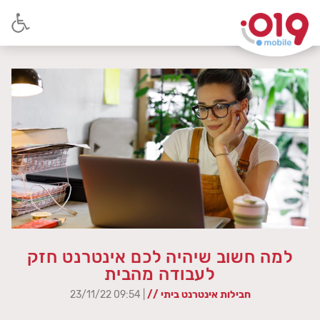
למה חשוב שיהיה לכם אינטרנט חזק
לעבודה מהבית
חבילות אינטרנט ביתי //
| 09:54 23/11/22