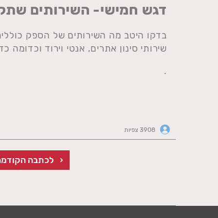
דגש חמישי- השירותים שתק
בדקו היטב מה השירותים של הספק כוללי
שירותי סינון אתרים, אנטי וירוד וכדומה כ
.
3908 צפיות
לכתבה הקודמת