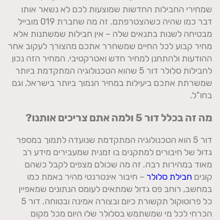
שמחירי החבילות החדשות שמוצעות לכם לא נשאר אותו
דבר כמו שהיה כשהצטרפתם. זה מה שחברת 019 מובייל
מבטיחה לשנות בתנאים שלה – אין חבילות שמשתנות אלא
מחיר קבוע לכל החיים שמשחרר אתכם מהצורך לעקוב אחר
ההודעות ולהתחנן למחיר חדש ואטרקטיבי. המחיר הזה נכון
לחבילות סלולר דור 5 שהוא הטכנולוגיה המתקדמת ביותר
שמשרתת אתכם ביעילות במחיר הנמוך ביותר בישראל, וגם
בחו"ל.
מה זה בכלל דור 5 ולמה אתם צריכים אותנו?
דור 5 הוא הטכנולוגיה המתקדמת שנועדה לתמוך במספר
גדול של חיבורים למתקנים בו זמנית שמעבירים מידע רב
מאוד במהירות רבה. זה מה שכולם מצפים לקבל כשהם
קונים
חבילת סלולר
– חיבור אינטרנטי מהיר באמת כמו
במחשב, רוחב פס גדול שמתאים לעומס הנתונים שמאפיין
כל פרוטוקול תקשורת כיום ובצורה אמינה ובטוחה. דור 5
הכרחי לכל מי שמשתמש בסלולר שלו היום מכל מקום