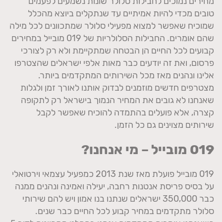
מחירים נמוכים לחבילות סלולר שונות נשמעים לפעמים
טובים מכדי להיות אמיתיים עד שנתקלים ביוצא מהכלל
שמוכיח שאפשר למצוא מפעילי סלולר שמתכוונים לכל מילה
שהם אומרים. החבילות הסלולריות של 019 מובייל במחירים
קבועים לכל החיים הן הבטחה שמתקיימת ולא רק לצורכי
פרסום, ואת זה יודעים כבר מאות אלפי ישראלים שהצטרפו
אלינו ונהנים מאז מכל השירותים המתקדמים ביותר.
מצטרפים חדשים מוזמנים לבדוק אותנו לאורך זמן ולגלות
שאנחנו לא גובים את המחיר הנמוך בישראל רק לתקופה
קצרה, אלא פועלים בהתמדה להוכיח שאפשר לקבל
שירותים מצוינים גם כל הזמן.
019 מובייל – מי אנחנו?
019 מובייל פועלת מאז שנת 2013 כמפעיל עצמאי וירטואלי
על בסיס פריסת אנטנות רחבה, יעילה ואמינה ונהנים ממנה
כבר 350,000 ישראלים שנתנו בנו אמון ויש להם שירותי
סלולר מתקדמים במחיר קבוע לכל החיים כבר שנים.