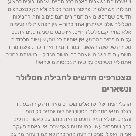
שאצלנו הם נשארים כאלה לכל החיים. אנחנו יכולים להציע
חבילות משתלמות ופריסה רחבה לכולם ולא רק למצטרפים
חדשים שמחפשים את המחירים הנמוכים ביותר. לחבילות
הסלולר שלנו יש יתרון אחד ברור – אין הפתעות לא נעימות
אלא מחיר קבוע לכל החיים. אין סמסים שמעדכנים אתכם
על תום מחיר המבצע, אין אותיות קטנות, אין שום מלכודות
מכירה של שנה ראשונה במחיר נמוך ואחר כך קפיצת מחיר
משמעותית בשנים שאחר כך והשוס הגדול – כשאתם בחו"ל
אתם לא משלמים על שיחות נכנסות מישראל!
מצטרפים חדשים לחבילת הסלולר
ונשארים
הרגלי הניוד של ישראלים מוכרים מאוד וזה קורה בעיקר
בגלל תנאי החבילות הסלולריות שמשתנים כל הזמן
והצרכנים לא תמיד תופסים זאת בזמן. גם כאשר מודעים
לכך שהמחיר עשוי להשתנות לאף צרכן אין באמת מעקב
אמיתי ואפילו סמס והודעה מהחברה לא תמיד עוזר, מה גם