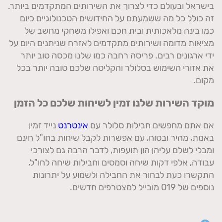
בישראל ובעולם כדי לצרוך את השירותים המתקדמים ביותר.
זה כולל כל מה ששמעתם על החידושים הטכנולוגיים כיום
כמו בינה מלאכותית ובית חכם ואפילו משחקי מחשב של
מציאות מדומה ושירותים מתקדמים לאזרח שניתנים היום על
ידי ארגונים רבים. פריסה רחבה כמו שלנו מכסה טוב יותר
את אזורי השימוש בסלולר והקליטה שלכם טובה יותר בכל
מקום.
מוקד השירות שלנו זמין לשיחות שלכם כל הזמן
אם אתם מחפשים חבילות סלולר עם
אינטרנט
נייד זמין
באמת, מהיר ובטוח, עם אפשרות לקבל שיחות בחו"ל חינם
ומבלי לשלם עליהן הון תועפות, לדבר הרבה גם לצורכי
עבודה, אלפי דקות שיחה וסמסים וחבילות שיחה לחו"ל,
התקשרו כעת לבחור את החבילה ולשמוע על יתרונות
נוספים של 019 מובייל למצטרפים חדשים.