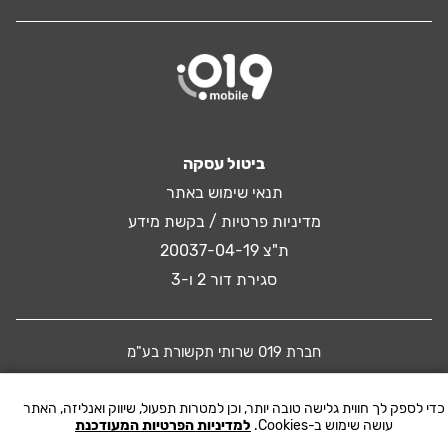
ביטול עסקה
תנאי שימוש באתר
מדיניות פרטיות / בקשת מידע
ת"צ 20037-04-19
סגירת דור 2 ו-3
חברת 019 שרותי תקשורת בע"מ
כדי לספק לך חווית גלישה טובה יותר, וכן למטרות תפעול, שיווק ואנליזה, האתר
© 2016 019 MOBILE. All rights reserved
עושה שימוש ב-Cookies.
למדיניות הפרטיות המעודכנת