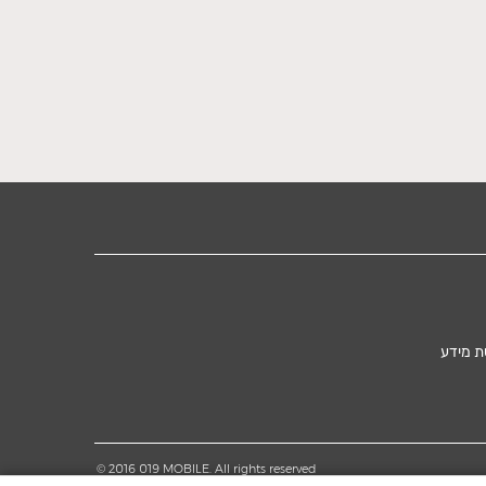
ת מידע
© 2016 019 MOBILE. All rights reserved