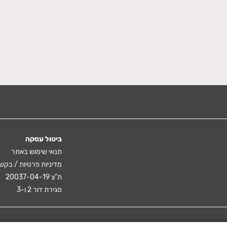
ביטול עסקה
תנאי שימוש באתר
מדיניות פרטיות / בקש
ת"צ 20037-04-19
סגירת דור 2 ו-3