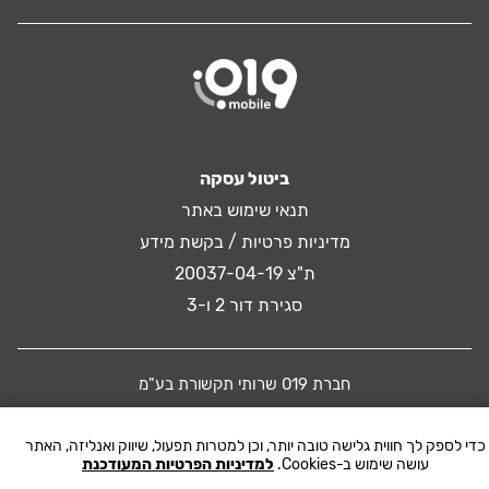
ביטול עסקה
תנאי שימוש באתר
מדיניות פרטיות / בקשת מידע
ת"צ 20037-04-19
סגירת דור 2 ו-3
חברת 019 שרותי תקשורת בע"מ
כדי לספק לך חווית גלישה טובה יותר, וכן למטרות תפעול, שיווק ואנליזה, האתר
© 2016 019 MOBILE. All rights reserved
עושה שימוש ב-Cookies.
למדיניות הפרטיות המעודכנת