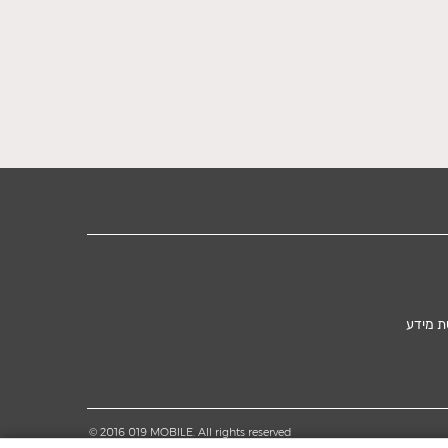
ת מידע
© 2016 019 MOBILE. All rights reserved