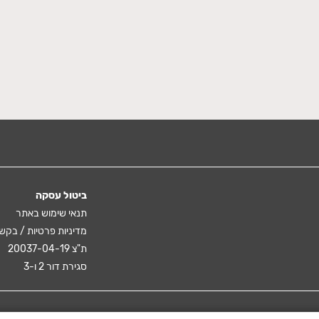
ביטול עסקה
תנאי שימוש באתר
מדיניות פרטיות / בקש
ת"צ 20037-04-19
סגירת דור 2 ו-3