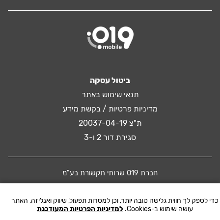
ביטול עסקה
תנאי שימוש באתר
מדיניות פרטיות / בקשת מידע
ת"צ 20037-04-19
סגירת דור 2 ו-3
חברת 019 שרותי תקשורת בע"מ
כדי לספק לך חווית גלישה טובה יותר, וכן למטרות תפעול, שיווק ואנליזה, האתר
© 2016 019 MOBILE. All rights reserved
עושה שימוש ב-Cookies.
למדיניות הפרטיות המעודכנת