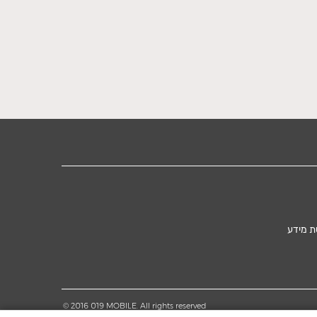
ת מידע
© 2016 019 MOBILE. All rights reserved