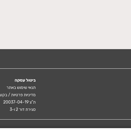
ביטול עסקה
תנאי שימוש באתר
מדיניות פרטיות / בקש
ת"צ 20037-04-19
סגירת דור 2 ו-3