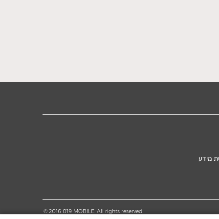
ת מידע
© 2016 019 MOBILE. All rights reserved