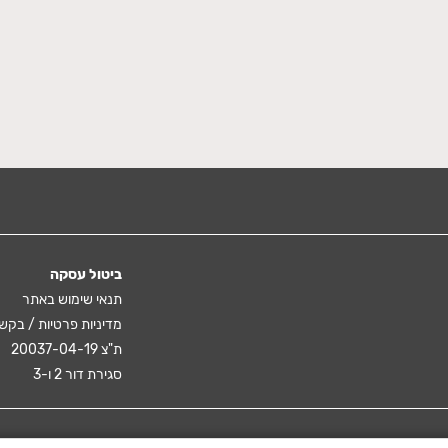
ביטול עסקה
תנאי שימוש באתר
מדיניות פרטיות / בקש
ת"צ 20037-04-19
סגירת דור 2 ו-3