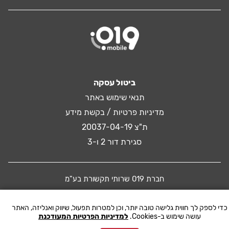
ביטול עסקה
תנאי שימוש באתר
מדיניות פרטיות / בקשת מידע
ת"צ 20037-04-19
סגירת דור 2 ו-3
חברת 019 שרותי תקשורת בע"מ
כדי לספק לך חווית גלישה טובה יותר, וכן למטרות תפעול, שיווק ואנליזה, האתר
© 2016 019 MOBILE. All rights reserved
עושה שימוש ב-Cookies.
למדיניות הפרטיות המעודכנת