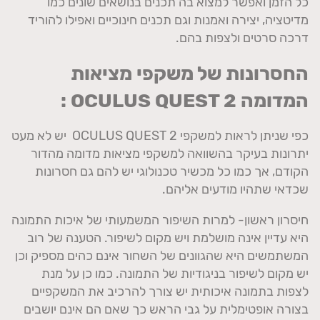
כל הזמן ואפשר למצוא בה תכנים בנושאים שונים כמו
מדיטציה, יצירה ואמנות וגם תכנים חינוכיים ואפילו להוריד
דרכה סרטים ולצפות בהם.
החסרונות של משקפי מציאות
המדומה
OCULUS QUEST 2
:
כפי שניתן לראות למשקפי OCULUS QUEST 2 יש לא מעט
יתרונות בעיקר בהשוואה למשקפי מציאות מדומה מהדור
הקודם, אך כמו כל מכשיר טכנולוגי יש להם גם חסרונות
שכדאי שתהיו מודעים אליהם.
חיסרון ראשון- למרות השיפור המשמעותי של איכות התמונה
היא עדיין אינה מושלמת ויש מקום לשיפור. הטענה של רוב
המשתמשים היא שהגוונים של השחור אינם כהים מספיק וכן
יש מקום לשיפור בניגודיות של התמונה. כמו כן על מנת
לצפות בתמונה איכותית יש צורך להרכיב את המשקפיים
בצורה אופטימלית על גבי הראש כך שאם הם אינם יושבים