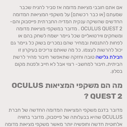
אם אתם חובבי מציאות מדומה אז סביר להניח שכבר
שמעתם (או כבר רכשתם) על משקפי המציאות המדומה
החדשים שהשיקה ענקית המדיה החברתית פייסבוק והם-
OCULUS QUEST 2 . מדובר במשקפי מציאות מדומה
ומשחקים ווירטואליים שכל גיימר ישמח לשחק בהם או
לפחות להתנסות ובמחיר שהם נמכרים בשוק כל גיימר גם
יכול להרשות לעצמו. כל מה שאתם צריכים בעיקרון זו
חבילת גלישה
טובה וחזקה שתאפשר חיבור מהיר לרשת
הביתית, חיבור למחשב- רצוי אבל לא חייב ולפנות מקום
בסלון.
מה הם משקפי המציאות
OCULUS
?
QUEST 2
מדובר בדגם משקפי המציאות המדומה החדשה של חברת
OCULUS שהיא בבעלותה של פייסבוק. מדובר בחוויה
אלחוטית חדשה וחופשיה יותר מאשר משקפי מציאות מדומה