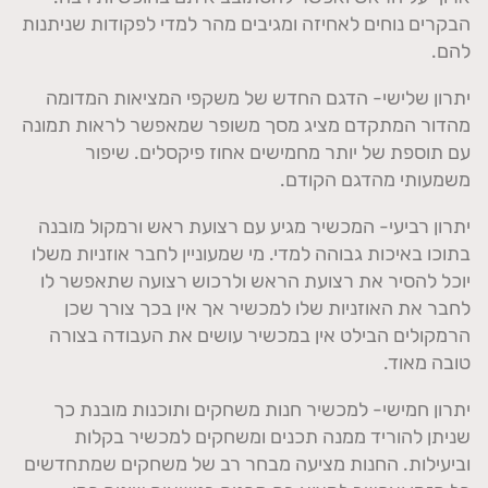
הבקרים נוחים לאחיזה ומגיבים מהר למדי לפקודות שניתנות
להם.
יתרון שלישי- הדגם החדש של משקפי המציאות המדומה
מהדור המתקדם מציג מסך משופר שמאפשר לראות תמונה
עם תוספת של יותר מחמישים אחוז פיקסלים. שיפור
משמעותי מהדגם הקודם.
יתרון רביעי- המכשיר מגיע עם רצועת ראש ורמקול מובנה
בתוכו באיכות גבוהה למדי. מי שמעוניין לחבר אוזניות משלו
יוכל להסיר את רצועת הראש ולרכוש רצועה שתאפשר לו
לחבר את האוזניות שלו למכשיר אך אין בכך צורך שכן
הרמקולים הבילט אין במכשיר עושים את העבודה בצורה
טובה מאוד.
יתרון חמישי- למכשיר חנות משחקים ותוכנות מובנת כך
שניתן להוריד ממנה תכנים ומשחקים למכשיר בקלות
וביעילות. החנות מציעה מבחר רב של משחקים שמתחדשים