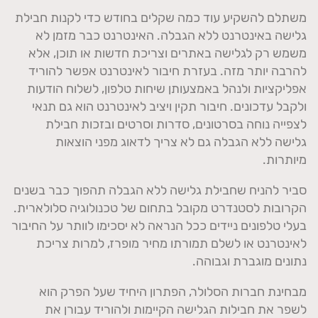
משתלם להשקיע עוד כמה שקלים בחודש כדי לקנות חבילת
גלישה באינטרנט ללא הגבלה. האינטרנט כבר מזמן לא
משמש רק לגלישה באתרים וצריכת חדשות או תוכן, אלא
להרבה יותר מזה. בעזרת חיבור לאינטרנט אפשר להוריד
אפליקציות ולנהל באמצעותן שיחות טלפון, לשלוח הודעות
ולקבל עדכונים. חיבור תקין ויציב לאינטרנט הוא גם תנאי
לצפייה נוחה בסרטונים, סדרות וסרטים ובזכות חבילת
גלישה ללא הגבלה גם לא צריך לדאוג מפני הוצאות
מיותרות.
סביר להניח שחבילת גלישה ללא הגבלה תהפוך כבר בשנים
הקרובות לסטנדרט מקובל בתחום של טכנולוגיה סלולארית.
בעלי טלפונים ניידים ככל הנראה לא יסכימו לוותר על החיבור
לאינטרנט או לשלם תמורתו מחיר מופרז, למרות צריכת
נתונים מוגברת וגבוהה.
מבחינת חברות הסלולר, הפתרון היחיד שעל הפרק הוא
לשפר את חבילות הגלישה הקיימות ולהוריד עבורן את