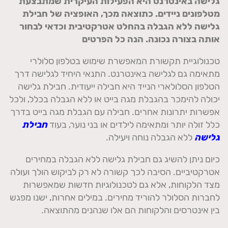
גלישה באינטרנט היא הפעילות העיקרית שמתבצעת
מטלפונים ניידים. כתוצאה מכך, האופציה של חבילת
גלישה ללא הגבלה בהחלט אטרקטיבית וכדאי לבחור
אותה בצורה נכונה. הנה כל הפרטים
טכנולוגיית תקשורת המאפשרת שימוש בטלפון סלולרי
מתאימה גם לגלישה באינטרנט. התנאי היחיד לגלישה דרך
הטלפון הסלולארי הנייד היא חבילה ייעודית. חבילת גלישה
יכולה להימכר בהגבלת מגה בייט או ללא הגבלה בכלל, ולכל
אפשרות יתרונות אחרים. חבילה עם הגבלת מגה בייט בדרך
כלל זולה יותר ומתאימה לילדים או בני נוער, בעוד
חבילת
גלישה
ללא הגבלה נוחה ויעילה.
כיום ניתן להשיג גם חבילת גלישה ללא הגבלה במחירים
אטרקטיביים. הסיבה לכך קשורה לא רק לביקוש הולך ועולה
מצד הלקוחות, אלא גם לטכנולוגיות חדשות שמאפשרות
לחברות הסלולר להוריד מחירים. במילים אחרות, ישנו מפגש
בין אינטרסים והלקוחות הם אלו שנהנים מהתוצאה.