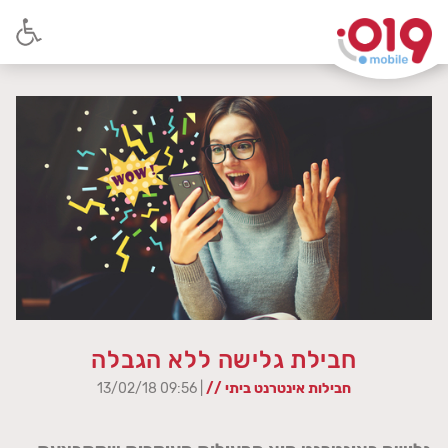
חבילת גלישה ללא הגבלה
חבילות אינטרנט ביתי //
| 09:56 13/02/18