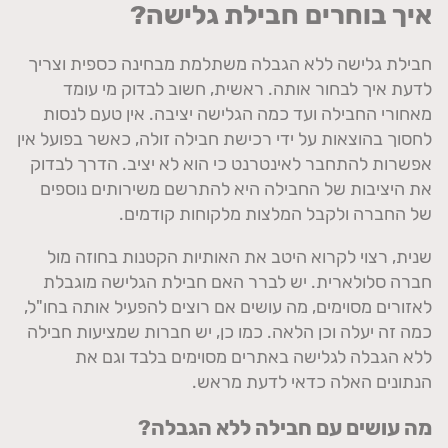
איך בוחרים חבילת גלישה?
חבילת גלישה ללא הגבלה משתלמת מבחינה כספית וצריך
לדעת איך לבחור אותה. ראשית, חשוב לבדוק מי עומד
מאחורי החבילה ועד כמה הגלישה יציבה. אין טעם לנסות
לחסוך בהוצאות על ידי רכישת חבילה זולה, כאשר בפועל אין
אפשרות להתחבר לאינטרנט כי הוא לא יציב. הדרך לבדוק
את היציבות של החבילה היא להתרשם משירותים נוספים
של החברה ולקבל המלצות מלקוחות קודמים.
שנית, רצוי לקרוא היטב את האותיות הקטנות בחוזה מול
חברה סלולארית. יש לברר האם חבילת הגלישה מוגבלת
לאזורים מסוימים, מה עושים אם רוצים להפעיל אותה בחו"ל,
כמה זה יעלה וכן הלאה. כמו כן, יש חברות שמציעות חבילה
ללא הגבלה לגלישה באתרים מסוימים בלבד וגם את
הנתונים האלה כדאי לדעת מראש.
מה עושים עם חבילה ללא הגבלה?