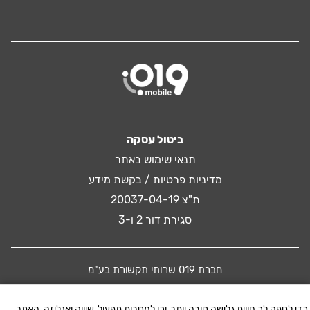
ביטול עסקה
תנאי שימוש באתר
מדיניות פרטיות / בקשת מידע
ת"צ 20037-04-19
סגירת דור 2 ו-3
חברת 019 שרותי תקשורת בע"מ
כדי לספק לך חווית גלישה טובה יותר, וכן למטרות תפעול, שיווק ואנליזה, האתר