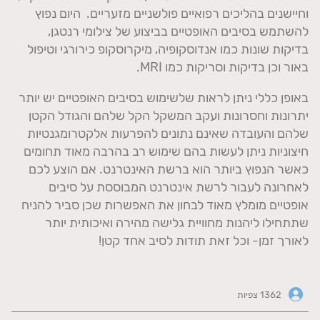
וחיישנים בהליכים רפואיים פולשניים מזעריים. היום נפוץ
להשתמש בסיבים האופטיים בביצוע של צילומי רנטגן,
בדיקות שונות כמו אנדוסקופיה, מיקרוסקופ כירורגי וטיפול
באור וכן בדיקות וסריקות כמו MRI.
באופן כללי ניתן לראות שלשימוש בסיבים האופטיים יש יותר
יתרונות וחסרונות ועקב המשקל הקל שלהם והגודל הקטן
שלהם והעובדה שאינם נתונים להפרעות אלקטרומגנטיות
חיצוניות ניתן לעשות בהם שימוש רב בהרבה מאוד תחומים
כאשר הנפוץ ביותר הוא ברשת האינטרנט. אם הוצע לכם
לאחרונה לעבור לרשת אינטרנט המבוססת על סיבים
אופטיים מומלץ מאוד לבחון את האפשרות שכן סביר להניח
שתתחילו ליהנות מחוויית גלישה מהירה ואיכותית יותר
לאורך זמן- וכל זאת תודות לסיב אחד קטן!
1362 צפיות