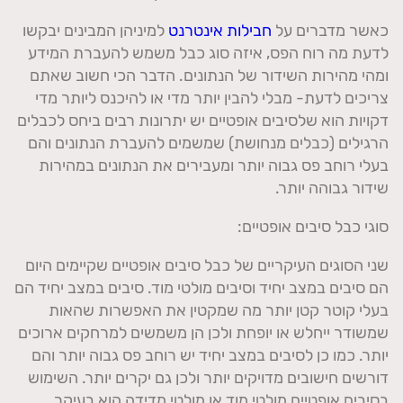
כאשר מדברים על
חבילות אינטרנט
למיניהן המבינים יבקשו
לדעת מה רוח הפס, איזה סוג כבל משמש להעברת המידע
ומהי מהירות השידור של הנתונים. הדבר הכי חשוב שאתם
צריכים לדעת- מבלי להבין יותר מדי או להיכנס ליותר מדי
דקויות הוא שלסיבים אופטיים יש יתרונות רבים ביחס לכבלים
הרגילים (כבלים מנחושת) שמשמים להעברת הנתונים והם
בעלי רוחב פס גבוה יותר ומעבירים את הנתונים במהירות
שידור גבוהה יותר.
סוגי כבל סיבים אופטיים:
שני הסוגים העיקריים של כבל סיבים אופטיים שקיימים היום
הם סיבים במצב יחיד וסיבים מולטי מוד. סיבים במצב יחיד הם
בעלי קוטר קטן יותר מה שמקטין את האפשרות שהאות
שמשודר ייחלש או יופחת ולכן הן משמשים למרחקים ארוכים
יותר. כמו כן לסיבים במצב יחיד יש רוחב פס גבוה יותר והם
דורשים חישובים מדויקים יותר ולכן גם יקרים יותר. השימוש
בסיבים אופטיים מולטי מוד או מולטי מדידה הוא בעיקר