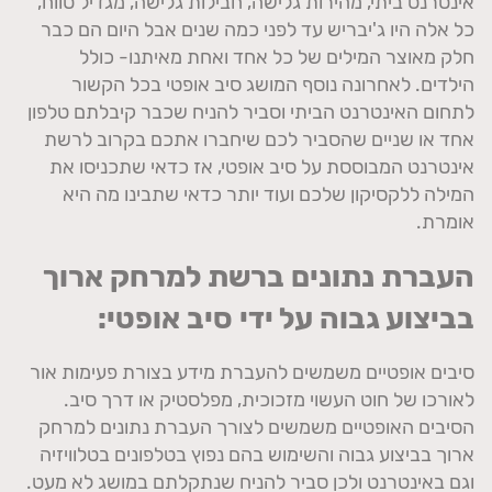
אינטרנט ביתי, מהירות גלישה, חבילות גלישה, מגדיל טווח,
כל אלה היו ג'יבריש עד לפני כמה שנים אבל היום הם כבר
חלק מאוצר המילים של כל אחד ואחת מאיתנו- כולל
הילדים. לאחרונה נוסף המושג סיב אופטי בכל הקשור
לתחום האינטרנט הביתי וסביר להניח שכבר קיבלתם טלפון
אחד או שניים שהסביר לכם שיחברו אתכם בקרוב לרשת
אינטרנט המבוססת על סיב אופטי, אז כדאי שתכניסו את
המילה ללקסיקון שלכם ועוד יותר כדאי שתבינו מה היא
אומרת.
העברת נתונים ברשת למרחק ארוך
בביצוע גבוה על ידי סיב אופטי:
סיבים אופטיים משמשים להעברת מידע בצורת פעימות אור
לאורכו של חוט העשוי מזכוכית, מפלסטיק או דרך סיב.
הסיבים האופטיים משמשים לצורך העברת נתונים למרחק
ארוך בביצוע גבוה והשימוש בהם נפוץ בטלפונים בטלוויזיה
וגם באינטרנט ולכן סביר להניח שנתקלתם במושג לא מעט.