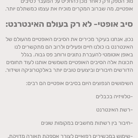
מול הספק ורק לאחר מכן להחליט על המעבר לסיבים
אופטיים, מה שברוב המקרים מוכיח את עצמו כמשתלם יותר.
סיב אופטי- לא רק בעולם האינטרנט:
נכון, אנחנו בעיקר מכירים את הסיבים האופטיים מהעולם של
האינטרנט בו כולנו חיים ופעילים ולרוב הם מתקשרים לנו
באופן אוטומטי להעברת נתונים ורוחב פס גבוה. בגלל
תכונות אלה הסיבים האופטיים משמשים אותנו לעוד תחומים
הדורשים חיבורים וביצועים טובים יותר באלקטרוניקה ושידור.
השימושים הנפוצים היום בסיבים אופטיים הם רבים:
-טלוויזיה בכבלים
-רשת האינטרנט
-חיבור בין רשתות מחשבים במקומות שונים
-שימוש במכשירים רפואיים לצורך אספקת תאורה מדויקת,