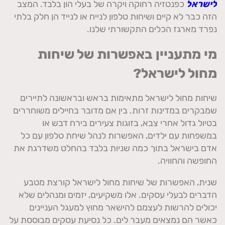
לישראל
כפנטזיה רחוקה ויקרה של בעלי הון בלבד. המצב
הזה כבר לא קיים ושיחות טלפון לנייח או לנייד הן חלק בלתי
נפרד מארגז הכלים התקשורתי שלנו.
מי מתעניין באפשרות של שיחות
מחול לישראל?
שיחות מחול לישראל מתאימות בראש ובראשונה לתיירים
שמבקרים במדינות זרות. בין אם מדובר בחיילים משוחררים
בטיול גדול אחרי צבא, בזוגות צעירים בירח דבש או
במשפחות עם ילדים, האפשרות לנהל שיחת טלפון עם כל
אדם בישראל בתוך כמה שניות בלבד בהחלט משדרגת את
החופשה והחוויה.
שנית, האפשרות של שיחות מחול לישראל קורצת מטבע
הדברים לבעלי עסקים. אלו משקיעים, יזמים ומנהלים שלא
יכולים להרשות לעצמם להישאר מחוץ למעגל העניינים
כאשר הם נמצאים מעבר לים. כל נסיעת עסקים מבוססת על